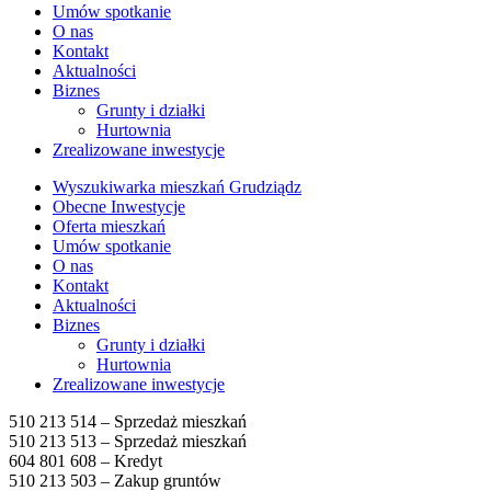
Umów spotkanie
O nas
Kontakt
Aktualności
Biznes
Grunty i działki
Hurtownia
Zrealizowane inwestycje
Wyszukiwarka mieszkań Grudziądz
Obecne Inwestycje
Oferta mieszkań
Umów spotkanie
O nas
Kontakt
Aktualności
Biznes
Grunty i działki
Hurtownia
Zrealizowane inwestycje
510 213 514 – Sprzedaż mieszkań
510 213 513 – Sprzedaż mieszkań
604 801 608 – Kredyt
510 213 503 – Zakup gruntów