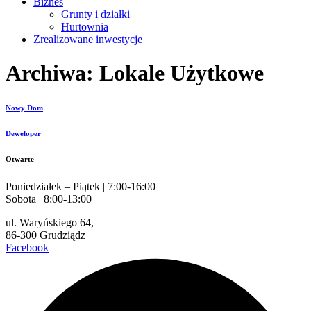
Biznes
Grunty i działki
Hurtownia
Zrealizowane inwestycje
Archiwa:
Lokale Użytkowe
Nowy Dom
Deweloper
Otwarte
Poniedziałek – Piątek | 7:00-16:00
Sobota | 8:00-13:00
ul. Waryńskiego 64,
86-300 Grudziądz
Facebook