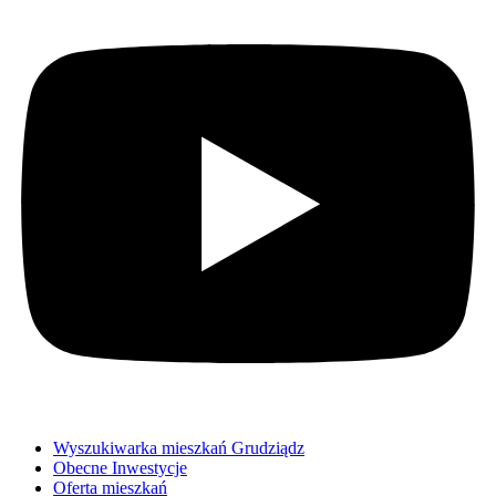
Wyszukiwarka mieszkań Grudziądz
Obecne Inwestycje
Oferta mieszkań