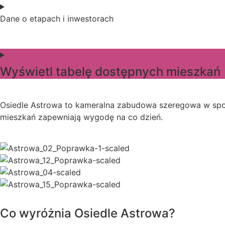
Dane o etapach i inwestorach
Wyświetl tabelę dostępnych mieszkań
Osiedle Astrowa to kameralna zabudowa szeregowa w spoko
mieszkań zapewniają wygodę na co dzień.
Co wyróżnia Osiedle Astrowa?