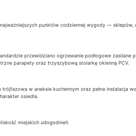
najważniejszych punktów codziennej wygody — sklepów, ap
standardzie przewidziano ogrzewanie podłogowe zasilane
trzne parapety oraz trzyszybową stolarkę okienną PCV.
ja trójfazowa w aneksie kuchennym oraz pełna instalacja
harakter osiedla.
 bliskość miejskich udogodnień.