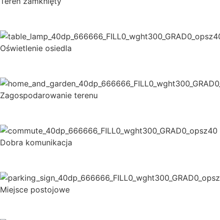
Teren zamknięty
Oświetlenie osiedla
Zagospodarowanie terenu
Dobra komunikacja
Miejsce postojowe