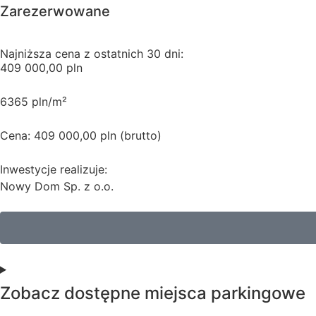
Zarezerwowane
Najniższa cena z ostatnich 30 dni:
409 000,00 pln
6365 pln/m²
Cena: 409 000,00 pln (brutto)
Inwestycje realizuje:
Nowy Dom Sp. z o.o.
Zobacz dostępne miejsca parkingowe