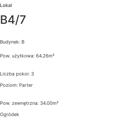
Lokal
B4/7
Budynek: B
Pow. użytkowa: 64.26m²
Liczba pokoi: 3
Poziom: Parter
Pow. zewnętrzna: 34.00m²
Ogródek