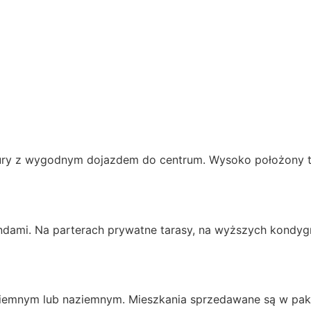
 natury z wygodnym dojazdem do centrum. Wysoko położony 
dami. Na parterach prywatne tarasy, na wyższych kondygn
emnym lub naziemnym. Mieszkania sprzedawane są w pakiec