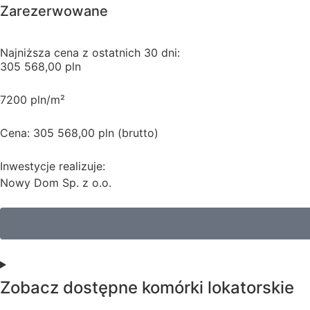
Zarezerwowane
Najniższa cena z ostatnich 30 dni:
305 568,00 pln
7200 pln/m²
Cena: 305 568,00 pln (brutto)
Inwestycje realizuje:
Nowy Dom Sp. z o.o.
Zobacz dostępne komórki lokatorskie