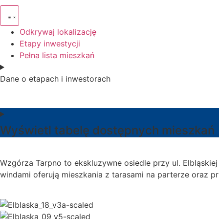
Odkrywaj lokalizację
Etapy inwestycji
Pełna lista mieszkań
Dane o etapach i inwestorach
Wyświetl tabelę dostępnych mieszkań
Wzgórza Tarpno to ekskluzywne osiedle przy ul. Elbląskie
windami oferują mieszkania z tarasami na parterze oraz p