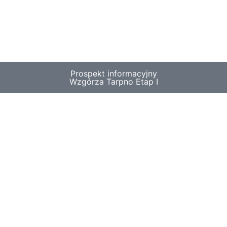
Prospekt informacyjny
Wzgórza Tarpno Etap I