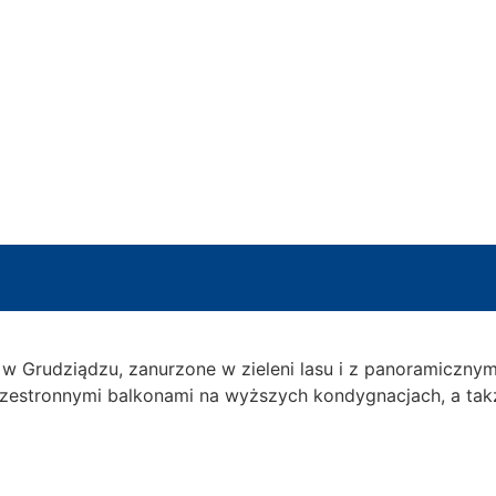
j w Grudziądzu, zanurzone w zieleni lasu i z panoramiczn
rzestronnymi balkonami na wyższych kondygnacjach, a takż