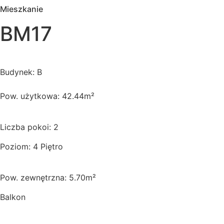
Mieszkanie
BM17
Budynek: B
Pow. użytkowa: 42.44m²
Liczba pokoi: 2
Poziom: 4 Piętro
Pow. zewnętrzna: 5.70m²
Balkon