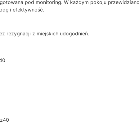
 przygotowana pod monitoring. W każdym pokoju przewidzian
godę i efektywność.
ez rezygnacji z miejskich udogodnień.