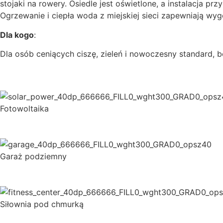
stojaki na rowery. Osiedle jest oświetlone, a instalacja
Ogrzewanie i ciepła woda z miejskiej sieci zapewniają wy
Dla kogo
:
Dla osób ceniących ciszę, zieleń i nowoczesny standard, b
Fotowoltaika
Garaż podziemny
Siłownia pod chmurką