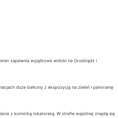
teren zapewnia wyjątkowe widoki na Grudziądz i
acjach duże balkony z ekspozycją na zieleń i panoramę
ie z komórką lokatorską. W strefie wspólnej znajdą się