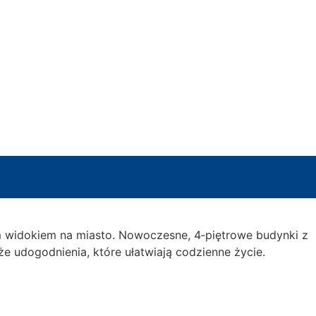
ym widokiem na miasto. Nowoczesne, 4‑piętrowe budynki z
e udogodnienia, które ułatwiają codzienne życie.