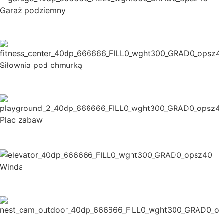
Garaż podziemny
Siłownia pod chmurką
Plac zabaw
Winda