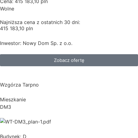
Cena: 415 183,10 pln
Wolne
Najniższa cena z ostatnich 30 dni:
415 183,10 pln
Inwestor: Nowy Dom Sp. z o.o.
Zobacz ofertę
Wzgórza Tarpno
Mieszkanie
DM3
Budynek: D