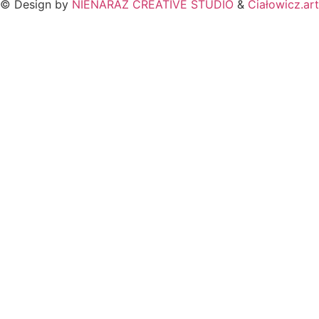
© Design by
NIENARAZ CREATIVE STUDIO
&
Ciałowicz.art