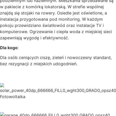
podziemnym lub naziemnym. Mieszkania sprzedawane są
w pakiecie z komórką lokatorską. W strefie wspólnej
znajdą się stojaki na rowery. Osiedle jest oświetlone, a
instalacja przygotowana pod monitoring. W każdym
pokoju przewidziano światłowód oraz instalacje TV i
komputerowe. Ogrzewanie i ciepła woda z miejskiej sieci
zapewniają wygodę i efektywność.
Dla kogo
:
Dla osób ceniących ciszę, zieleń i nowoczesny standard,
bez rezygnacji z miejskich udogodnień.
Fotowoltaika