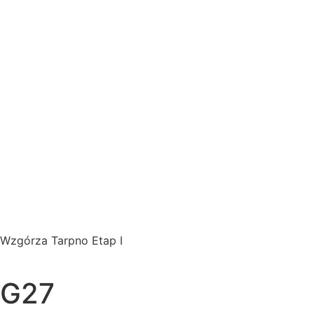
Wzgórza Tarpno Etap I
G27