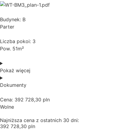
Budynek: B
Parter
Liczba pokoi: 3
Pow. 51m²
Pokaż więcej
Dokumenty
Cena: 392 728,30 pln
Wolne
Najniższa cena z ostatnich 30 dni:
392 728,30 pln