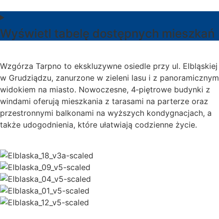
Wyświetl tabelę dostępnych mieszkań
Wzgórza Tarpno to ekskluzywne osiedle przy ul. Elbląskiej
w Grudziądzu, zanurzone w zieleni lasu i z panoramicznym
widokiem na miasto. Nowoczesne, 4‑piętrowe budynki z
windami oferują mieszkania z tarasami na parterze oraz
przestronnymi balkonami na wyższych kondygnacjach, a
także udogodnienia, które ułatwiają codzienne życie.