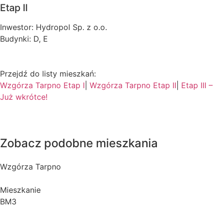
Etap II
Inwestor: Hydropol Sp. z o.o.
Budynki: D, E
Przejdź do listy mieszkań:
Wzgórza Tarpno Etap I
|
Wzgórza Tarpno Etap II
|
Etap III –
Już wkrótce!
Zobacz podobne mieszkania
Wzgórza Tarpno
Mieszkanie
BM3