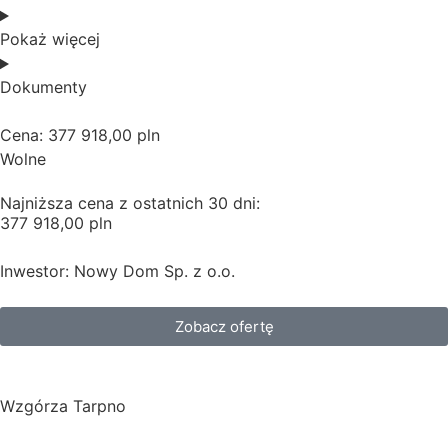
Pokaż więcej
Dokumenty
Cena: 377 918,00 pln
Wolne
Najniższa cena z ostatnich 30 dni:
377 918,00 pln
Inwestor: Nowy Dom Sp. z o.o.
Zobacz ofertę
Wzgórza Tarpno