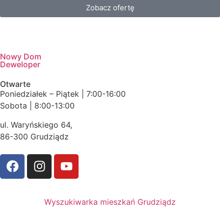
Zobacz ofertę
Nowy Dom
Deweloper
Otwarte
Poniedziałek – Piątek | 7:00-16:00
Sobota | 8:00-13:00
ul. Waryńskiego 64,
86-300 Grudziądz
Wyszukiwarka mieszkań Grudziądz