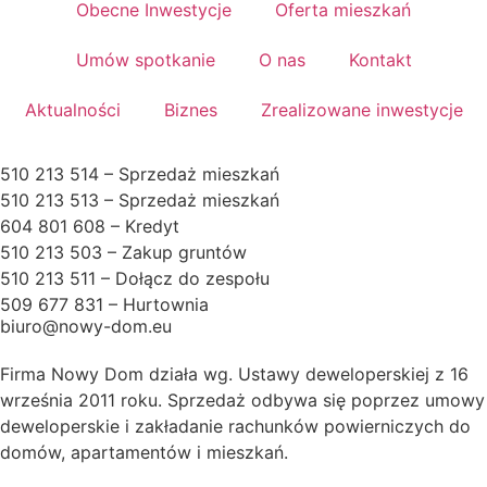
Obecne Inwestycje
Oferta mieszkań
Umów spotkanie
O nas
Kontakt
Aktualności
Biznes
Zrealizowane inwestycje
510 213 514 – Sprzedaż mieszkań
510 213 513 – Sprzedaż mieszkań
604 801 608 – Kredyt
510 213 503 – Zakup gruntów
510 213 511 – Dołącz do zespołu
509 677 831 – Hurtownia
biuro@nowy-dom.eu
Firma Nowy Dom działa wg. Ustawy deweloperskiej z 16
września 2011 roku. Sprzedaż odbywa się poprzez umowy
deweloperskie i zakładanie rachunków powierniczych do
domów, apartamentów i mieszkań.