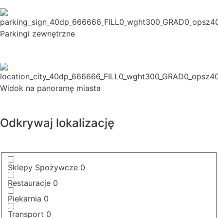
Parkingi zewnętrzne
Widok na panoramę miasta
Odkrywaj lokalizację
Sklepy Spożywcze
0
Restauracje
0
Piekarnia
0
Transport
0