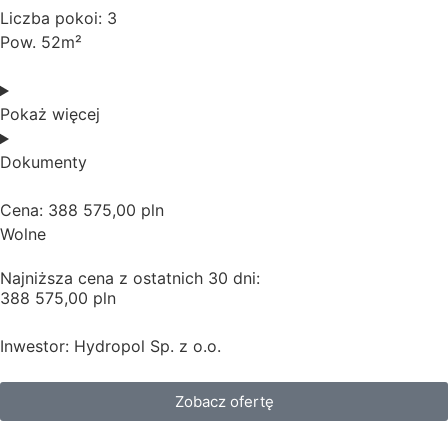
Liczba pokoi: 3
Pow. 52m²
Pokaż więcej
Dokumenty
Cena: 388 575,00 pln
Wolne
Najniższa cena z ostatnich 30 dni:
388 575,00 pln
Inwestor: Hydropol Sp. z o.o.
Zobacz ofertę