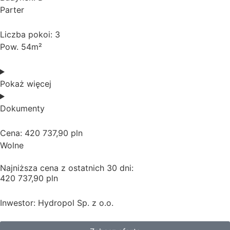
Parter
Liczba pokoi: 3
Pow. 54m²
Pokaż więcej
Dokumenty
Cena: 420 737,90 pln
Wolne
Najniższa cena z ostatnich 30 dni:
420 737,90 pln
Inwestor: Hydropol Sp. z o.o.