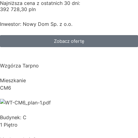
Najniższa cena z ostatnich 30 dni:
392 728,30 pln
Inwestor: Nowy Dom Sp. z o.o.
Zobacz ofertę
Wzgórza Tarpno
Mieszkanie
CM6
Budynek: C
1 Piętro