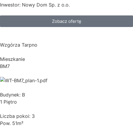
Inwestor: Nowy Dom Sp. z o.o.
Zobacz ofertę
Wzgórza Tarpno
Mieszkanie
BM7
Budynek: B
1 Piętro
Liczba pokoi: 3
Pow. 51m²