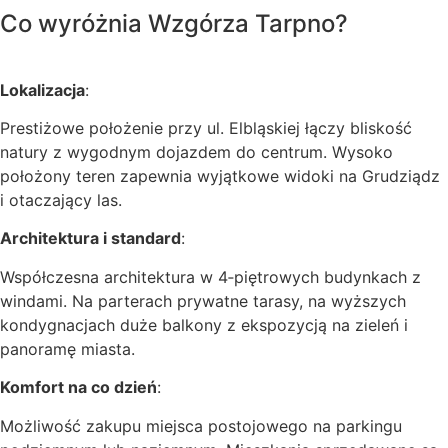
Co wyróżnia Wzgórza Tarpno?
Lokalizacja
:
Prestiżowe położenie przy ul. Elbląskiej łączy bliskość
natury z wygodnym dojazdem do centrum. Wysoko
położony teren zapewnia wyjątkowe widoki na Grudziądz
i otaczający las.
Architektura i standard
:
Współczesna architektura w 4‑piętrowych budynkach z
windami. Na parterach prywatne tarasy, na wyższych
kondygnacjach duże balkony z ekspozycją na zieleń i
panoramę miasta.
Komfort na co dzień
:
Możliwość zakupu miejsca postojowego na parkingu