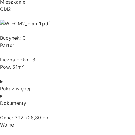
Mieszkanie
CM2
Budynek: C
Parter
Liczba pokoi: 3
Pow. 51m²
Pokaż więcej
Dokumenty
Cena: 392 728,30 pln
Wolne