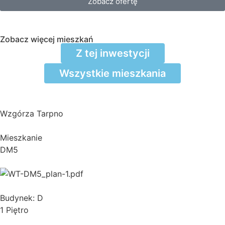
Zobacz ofertę
Zobacz więcej mieszkań
Z tej inwestycji
Wszystkie mieszkania
Wzgórza Tarpno
Mieszkanie
DM5
Budynek: D
1 Piętro