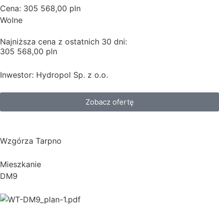
Cena: 305 568,00 pln
Wolne
Najniższa cena z ostatnich 30 dni:
305 568,00 pln
Inwestor: Hydropol Sp. z o.o.
Zobacz ofertę
Wzgórza Tarpno
Mieszkanie
DM9