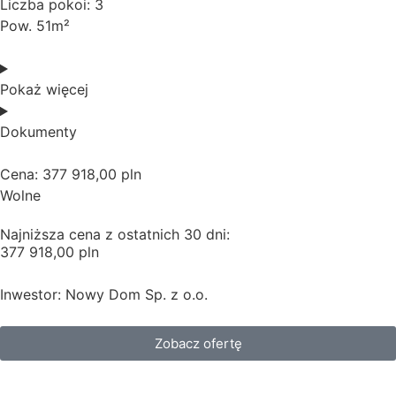
Liczba pokoi: 3
Pow. 51m²
Pokaż więcej
Dokumenty
Cena: 377 918,00 pln
Wolne
Najniższa cena z ostatnich 30 dni:
377 918,00 pln
Inwestor: Nowy Dom Sp. z o.o.
Zobacz ofertę