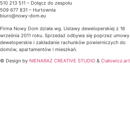
510 213 511 – Dołącz do zespołu
509 677 831 – Hurtownia
biuro@nowy-dom.eu
Firma Nowy Dom działa wg. Ustawy deweloperskiej z 16
września 2011 roku. Sprzedaż odbywa się poprzez umowy
deweloperskie i zakładanie rachunków powierniczych do
domów, apartamentów i mieszkań.
© Design by
NIENARAZ CREATIVE STUDIO
&
Ciałowicz.art