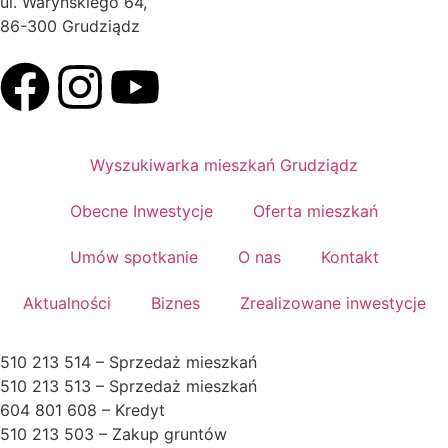
ul. Waryńskiego 64,
86-300 Grudziądz
Wyszukiwarka mieszkań Grudziądz
Obecne Inwestycje
Oferta mieszkań
Umów spotkanie
O nas
Kontakt
Aktualności
Biznes
Zrealizowane inwestycje
510 213 514 – Sprzedaż mieszkań
510 213 513 – Sprzedaż mieszkań
604 801 608 – Kredyt
510 213 503 – Zakup gruntów