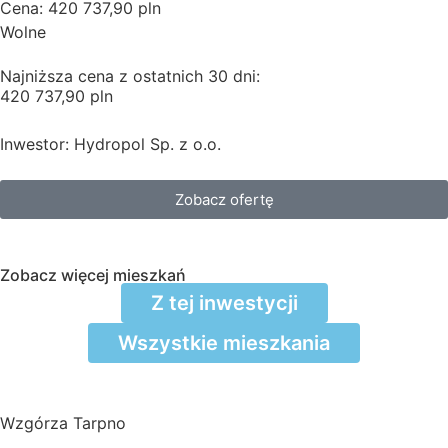
Cena: 420 737,90 pln
Wolne
Najniższa cena z ostatnich 30 dni:
420 737,90 pln
Inwestor: Hydropol Sp. z o.o.
Zobacz ofertę
Zobacz więcej mieszkań
Z tej inwestycji
Wszystkie mieszkania
Wzgórza Tarpno