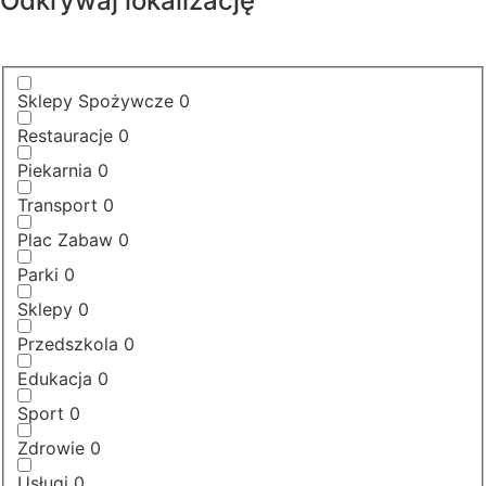
Odkrywaj lokalizację
Sklepy Spożywcze
0
Restauracje
0
Piekarnia
0
Transport
0
Plac Zabaw
0
Parki
0
Sklepy
0
Przedszkola
0
Edukacja
0
Sport
0
Zdrowie
0
Usługi
0