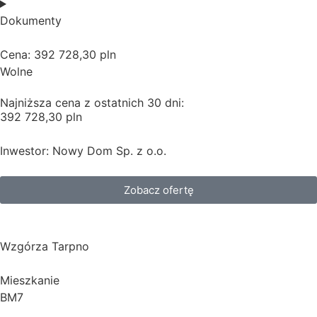
Dokumenty
Cena: 392 728,30 pln
Wolne
Najniższa cena z ostatnich 30 dni:
392 728,30 pln
Inwestor: Nowy Dom Sp. z o.o.
Zobacz ofertę
Wzgórza Tarpno
Mieszkanie
BM7