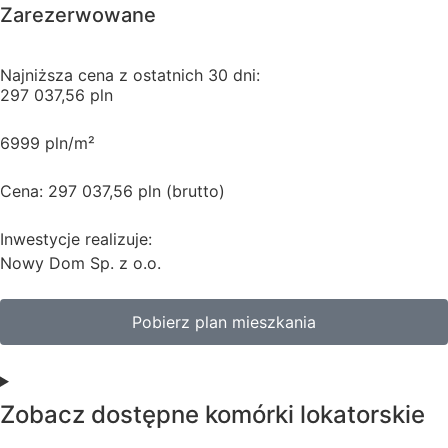
Zarezerwowane
Najniższa cena z ostatnich 30 dni:
297 037,56 pln
6999 pln/m²
Cena: 297 037,56 pln (brutto)
Inwestycje realizuje:
Nowy Dom Sp. z o.o.
Pobierz plan mieszkania
Zobacz dostępne komórki lokatorskie