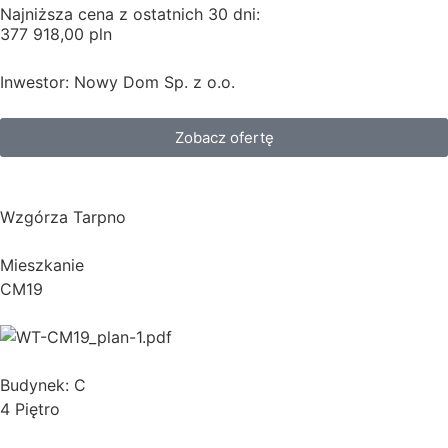
Najniższa cena z ostatnich 30 dni:
377 918,00 pln
Inwestor: Nowy Dom Sp. z o.o.
Zobacz ofertę
Wzgórza Tarpno
Mieszkanie
CM19
Budynek: C
4 Piętro