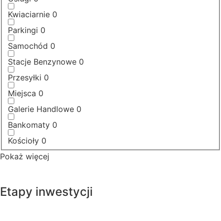
Kwiaciarnie
0
Parkingi
0
Samochód
0
Stacje Benzynowe
0
Przesyłki
0
Miejsca
0
Galerie Handlowe
0
Bankomaty
0
Kościoły
0
Pokaż więcej
Etapy inwestycji