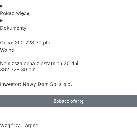
Pokaż więcej
Dokumenty
Cena: 392 728,30 pln
Wolne
Najniższa cena z ostatnich 30 dni:
392 728,30 pln
Inwestor: Nowy Dom Sp. z o.o.
Zobacz ofertę
Wzgórza Tarpno