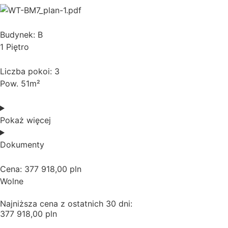
Budynek: B
1 Piętro
Liczba pokoi: 3
Pow. 51m²
Pokaż więcej
Dokumenty
Cena: 377 918,00 pln
Wolne
Najniższa cena z ostatnich 30 dni:
377 918,00 pln