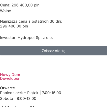
Cena: 296 400,00 pln
Wolne
Najniższa cena z ostatnich 30 dni:
296 400,00 pln
Inwestor: Hydropol Sp. z o.o.
Zobacz ofertę
Nowy Dom
Deweloper
Otwarte
Poniedziałek – Piątek | 7:00-16:00
Sobota | 8:00-13:00