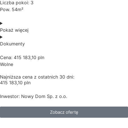
Liczba pokoi: 3
Pow. 54m²
Pokaż więcej
Dokumenty
Cena: 415 183,10 pln
Wolne
Najniższa cena z ostatnich 30 dni:
415 183,10 pln
Inwestor: Nowy Dom Sp. z o.o.
Zobacz ofertę