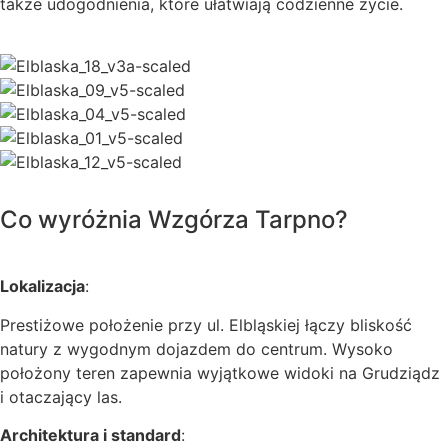
także udogodnienia, które ułatwiają codzienne życie.
Co wyróżnia Wzgórza Tarpno?
Lokalizacja
:
Prestiżowe położenie przy ul. Elbląskiej łączy bliskość
natury z wygodnym dojazdem do centrum. Wysoko
położony teren zapewnia wyjątkowe widoki na Grudziądz
i otaczający las.
Architektura i standard
: