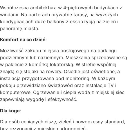
Współczesna architektura w 4‑piętrowych budynkach z
windami. Na parterach prywatne tarasy, na wyższych
kondygnacjach duże balkony z ekspozycją na zieleń i
panoramę miasta.
Komfort na co dzień
:
Możliwość zakupu miejsca postojowego na parkingu
podziemnym lub naziemnym. Mieszkania sprzedawane są
w pakiecie z komórką lokatorską. W strefie wspólnej
znajdą się stojaki na rowery. Osiedle jest oświetlone, a
instalacja przygotowana pod monitoring. W każdym
pokoju przewidziano światłowód oraz instalacje TV i
komputerowe. Ogrzewanie i ciepła woda z miejskiej sieci
zapewniają wygodę i efektywność.
Dla kogo
:
Dla osób ceniących ciszę, zieleń i nowoczesny standard,
bez rezygnacji z miejskich udogodnień.