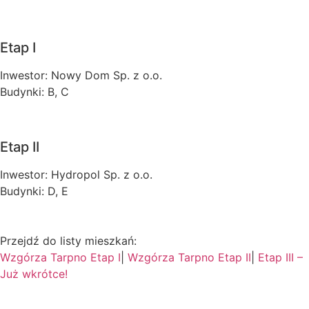
Etap I
Inwestor: Nowy Dom Sp. z o.o.
Budynki: B, C
Etap II
Inwestor: Hydropol Sp. z o.o.
Budynki: D, E
Przejdź do listy mieszkań:
Wzgórza Tarpno Etap I
|
Wzgórza Tarpno Etap II
|
Etap III –
Już wkrótce!