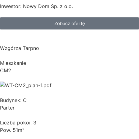
Inwestor: Nowy Dom Sp. z o.o.
Zobacz ofertę
Wzgórza Tarpno
Mieszkanie
CM2
Budynek: C
Parter
Liczba pokoi: 3
Pow. 51m²