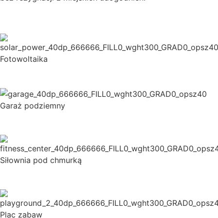
Fotowoltaika
Garaż podziemny
Siłownia pod chmurką
Plac zabaw