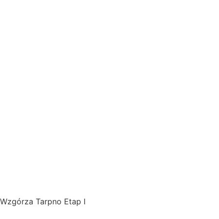
Wzgórza Tarpno Etap I