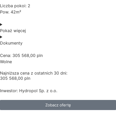
Liczba pokoi: 2
Pow. 42m²
Pokaż więcej
Dokumenty
Cena: 305 568,00 pln
Wolne
Najniższa cena z ostatnich 30 dni:
305 568,00 pln
Inwestor: Hydropol Sp. z o.o.
Zobacz ofertę