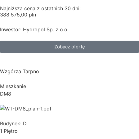
Najniższa cena z ostatnich 30 dni:
388 575,00 pln
Inwestor: Hydropol Sp. z o.o.
Zobacz ofertę
Wzgórza Tarpno
Mieszkanie
DM8
Budynek: D
1 Piętro