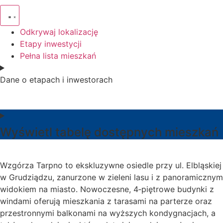
Odkrywaj lokalizację
Etapy inwestycji
Pełna lista mieszkań
Dane o etapach i inwestorach
Wyświetl tabelę dostępnych mieszkań
Wzgórza Tarpno to ekskluzywne osiedle przy ul. Elbląskiej
w Grudziądzu, zanurzone w zieleni lasu i z panoramicznym
widokiem na miasto. Nowoczesne, 4‑piętrowe budynki z
windami oferują mieszkania z tarasami na parterze oraz
przestronnymi balkonami na wyższych kondygnacjach, a