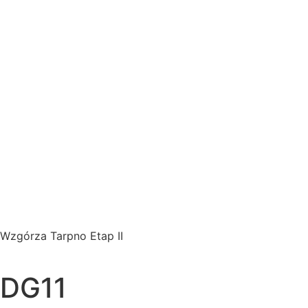
Wzgórza Tarpno Etap II
DG11