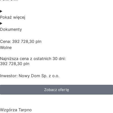
Pokaż więcej
Dokumenty
Cena: 392 728,30 pln
Wolne
Najniższa cena z ostatnich 30 dni:
392 728,30 pln
Inwestor: Nowy Dom Sp. z o.o.
Zobacz ofertę
Wzgórza Tarpno