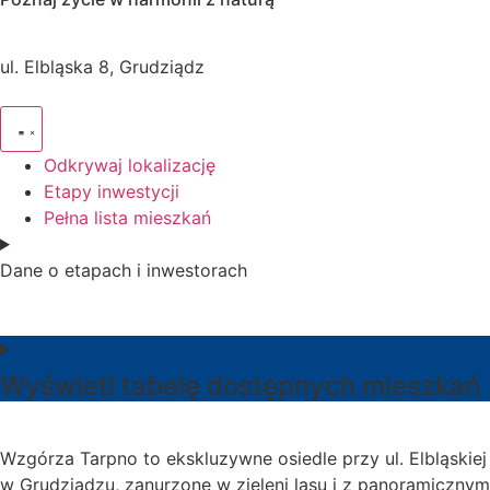
ul. Elbląska 8, Grudziądz
Odkrywaj lokalizację
Etapy inwestycji
Pełna lista mieszkań
Dane o etapach i inwestorach
Wyświetl tabelę dostępnych mieszkań
Wzgórza Tarpno to ekskluzywne osiedle przy ul. Elbląskiej
w Grudziądzu, zanurzone w zieleni lasu i z panoramicznym