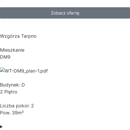
Zobacz ofertę
Wzgórza Tarpno
Mieszkanie
DM9
Budynek: D
2 Piętro
Liczba pokoi: 2
Pow. 39m²