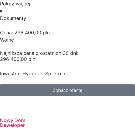
Pokaż więcej
Dokumenty
Cena: 296 400,00 pln
Wolne
Najniższa cena z ostatnich 30 dni:
296 400,00 pln
Inwestor: Hydropol Sp. z o.o.
Zobacz ofertę
Nowy Dom
Deweloper