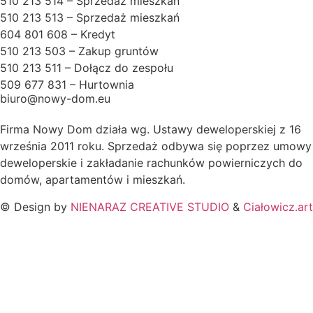
510 213 514 – Sprzedaż mieszkań
510 213 513 – Sprzedaż mieszkań
604 801 608 – Kredyt
510 213 503 – Zakup gruntów
510 213 511 – Dołącz do zespołu
509 677 831 – Hurtownia
biuro@nowy-dom.eu
Firma Nowy Dom działa wg. Ustawy deweloperskiej z 16
września 2011 roku. Sprzedaż odbywa się poprzez umowy
deweloperskie i zakładanie rachunków powierniczych do
domów, apartamentów i mieszkań.
© Design by
NIENARAZ CREATIVE STUDIO
&
Ciałowicz.art