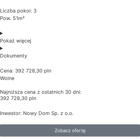
Liczba pokoi: 3
Pow. 51m²
Pokaż więcej
Dokumenty
Cena: 392 728,30 pln
Wolne
Najniższa cena z ostatnich 30 dni:
392 728,30 pln
Inwestor: Nowy Dom Sp. z o.o.
Zobacz ofertę