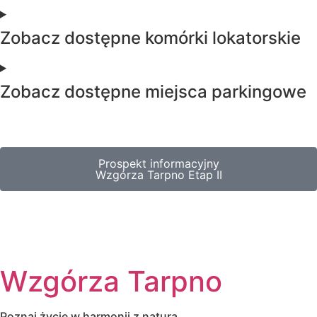
Zobacz dostępne komórki lokatorskie
Zobacz dostępne miejsca parkingowe
Prospekt informacyjny
Wzgórza Tarpno Etap II
Wzgórza Tarpno
Poznaj życie w harmonii z naturą