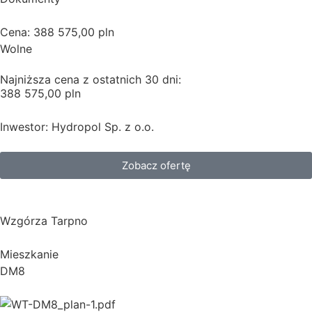
Cena: 388 575,00 pln
Wolne
Najniższa cena z ostatnich 30 dni:
388 575,00 pln
Inwestor: Hydropol Sp. z o.o.
Zobacz ofertę
Wzgórza Tarpno
Mieszkanie
DM8