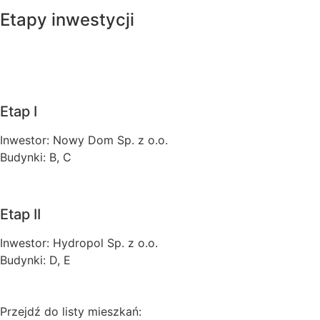
Etapy inwestycji
Etap I
Inwestor: Nowy Dom Sp. z o.o.
Budynki: B, C
Etap II
Inwestor: Hydropol Sp. z o.o.
Budynki: D, E
Przejdź do listy mieszkań: