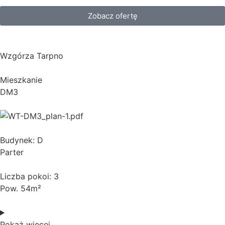
Zobacz ofertę
Wzgórza Tarpno
Mieszkanie
DM3
Budynek: D
Parter
Liczba pokoi: 3
Pow. 54m²
Pokaż więcej