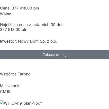
Cena: 377 918,00 pln
Wolne
Najniższa cena z ostatnich 30 dni:
377 918,00 pln
Inwestor: Nowy Dom Sp. z o.o.
Zobacz ofertę
Wzgórza Tarpno
Mieszkanie
CM19