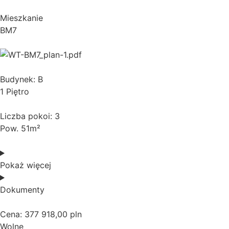
Mieszkanie
BM7
Budynek: B
1 Piętro
Liczba pokoi: 3
Pow. 51m²
Pokaż więcej
Dokumenty
Cena: 377 918,00 pln
Wolne