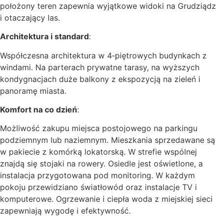
położony teren zapewnia wyjątkowe widoki na Grudziądz
i otaczający las.
Architektura i standard
:
Współczesna architektura w 4‑piętrowych budynkach z
windami. Na parterach prywatne tarasy, na wyższych
kondygnacjach duże balkony z ekspozycją na zieleń i
panoramę miasta.
Komfort na co dzień
:
Możliwość zakupu miejsca postojowego na parkingu
podziemnym lub naziemnym. Mieszkania sprzedawane są
w pakiecie z komórką lokatorską. W strefie wspólnej
znajdą się stojaki na rowery. Osiedle jest oświetlone, a
instalacja przygotowana pod monitoring. W każdym
pokoju przewidziano światłowód oraz instalacje TV i
komputerowe. Ogrzewanie i ciepła woda z miejskiej sieci
zapewniają wygodę i efektywność.