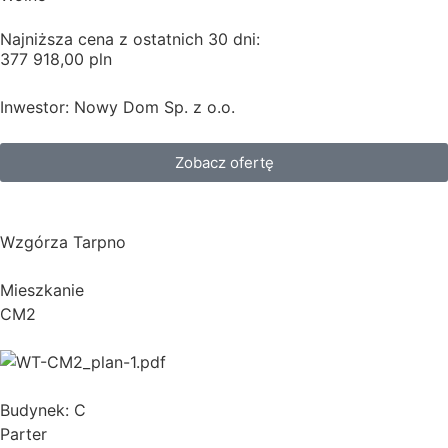
Najniższa cena z ostatnich 30 dni:
377 918,00 pln
Inwestor: Nowy Dom Sp. z o.o.
Zobacz ofertę
Wzgórza Tarpno
Mieszkanie
CM2
Budynek: C
Parter