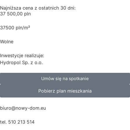
Najniższa cena z ostatnich 30 dni:
37 500,00 pln
37500 pln/m²
Wolne
Inwestycje realizuje:
Hydropol Sp. z o.o.
Umów się na spotkanie
Pobierz plan mieszkania
biuro@nowy-dom.eu
tel. 510 213 514