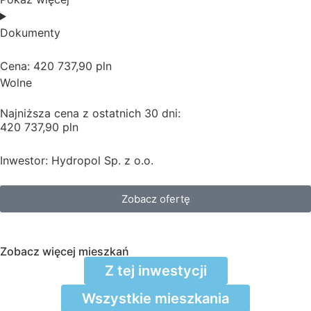
Dokumenty
Cena: 420 737,90 pln
Wolne
Najniższa cena z ostatnich 30 dni:
420 737,90 pln
Inwestor: Hydropol Sp. z o.o.
Zobacz ofertę
Zobacz więcej mieszkań
Z tej inwestycji
Wszystkie mieszkania