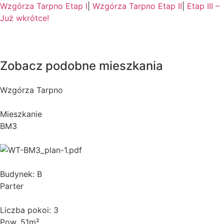
Wzgórza Tarpno Etap I
|
Wzgórza Tarpno Etap II
|
Etap III –
Już wkrótce!
Zobacz podobne mieszkania
Wzgórza Tarpno
Mieszkanie
BM3
Budynek: B
Parter
Liczba pokoi: 3
Pow. 51m²