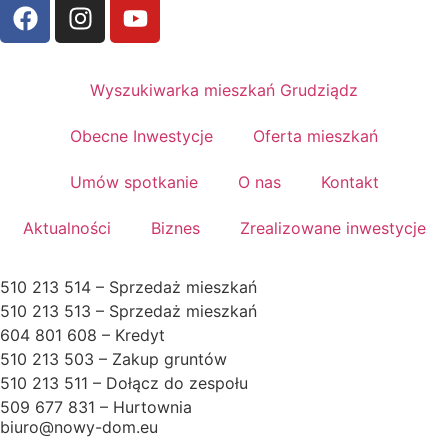
Wyszukiwarka mieszkań Grudziądz
Obecne Inwestycje
Oferta mieszkań
Umów spotkanie
O nas
Kontakt
Aktualności
Biznes
Zrealizowane inwestycje
510 213 514 – Sprzedaż mieszkań
510 213 513 – Sprzedaż mieszkań
604 801 608 – Kredyt
510 213 503 – Zakup gruntów
510 213 511 – Dołącz do zespołu
509 677 831 – Hurtownia
biuro@nowy-dom.eu