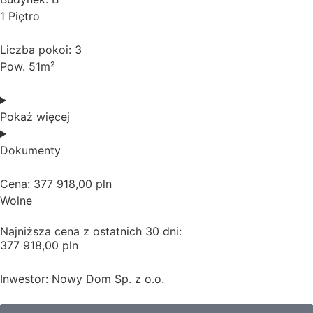
1 Piętro
Liczba pokoi: 3
Pow. 51m²
Pokaż więcej
Dokumenty
Cena: 377 918,00 pln
Wolne
Najniższa cena z ostatnich 30 dni:
377 918,00 pln
Inwestor: Nowy Dom Sp. z o.o.