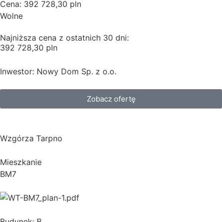
Cena: 392 728,30 pln
Wolne
Najniższa cena z ostatnich 30 dni:
392 728,30 pln
Inwestor: Nowy Dom Sp. z o.o.
Zobacz ofertę
Wzgórza Tarpno
Mieszkanie
BM7
Budynek: B