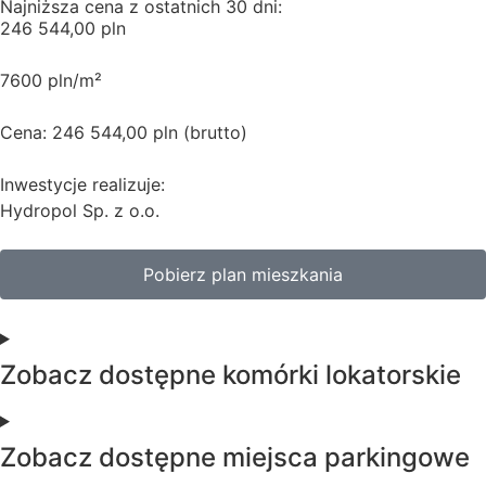
Najniższa cena z ostatnich 30 dni:
246 544,00 pln
7600 pln/m²
Cena: 246 544,00 pln (brutto)
Inwestycje realizuje:
Hydropol Sp. z o.o.
Pobierz plan mieszkania
Zobacz dostępne komórki lokatorskie
Zobacz dostępne miejsca parkingowe