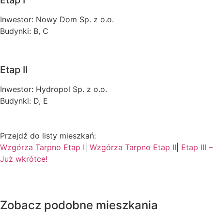
Etap I
Inwestor: Nowy Dom Sp. z o.o.
Budynki: B, C
Etap II
Inwestor: Hydropol Sp. z o.o.
Budynki: D, E
Przejdź do listy mieszkań:
Wzgórza Tarpno Etap I
|
Wzgórza Tarpno Etap II
|
Etap III –
Już wkrótce!
Zobacz podobne mieszkania