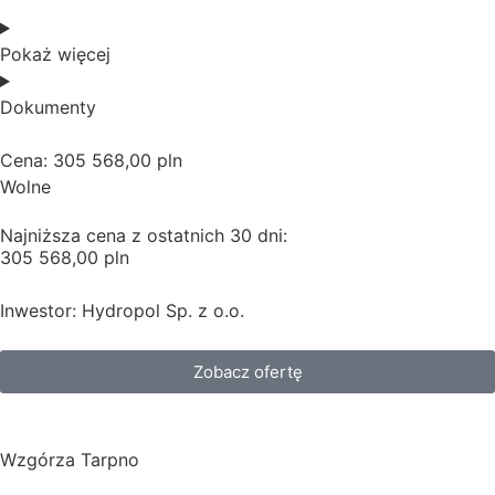
Pokaż więcej
Dokumenty
Cena: 305 568,00 pln
Wolne
Najniższa cena z ostatnich 30 dni:
305 568,00 pln
Inwestor: Hydropol Sp. z o.o.
Zobacz ofertę
Wzgórza Tarpno