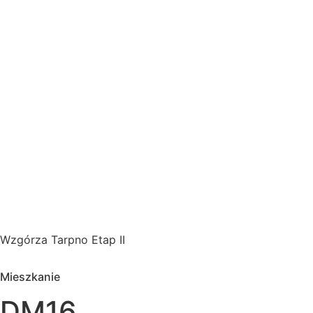
Wzgórza Tarpno Etap II
Mieszkanie
DM16