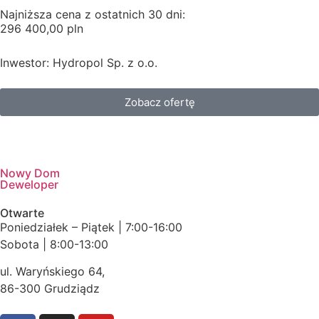
Najniższa cena z ostatnich 30 dni:
296 400,00 pln
Inwestor: Hydropol Sp. z o.o.
Zobacz ofertę
Nowy Dom
Deweloper
Otwarte
Poniedziałek – Piątek | 7:00-16:00
Sobota | 8:00-13:00
ul. Waryńskiego 64,
86-300 Grudziądz