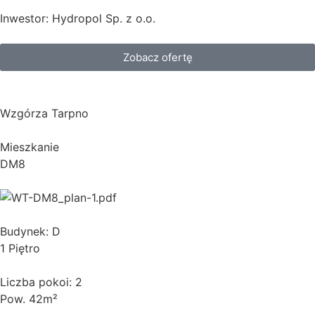
Inwestor: Hydropol Sp. z o.o.
Zobacz ofertę
Wzgórza Tarpno
Mieszkanie
DM8
Budynek: D
1 Piętro
Liczba pokoi: 2
Pow. 42m²