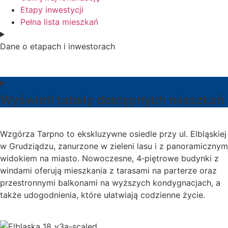
Etapy inwestycji
Pełna lista mieszkań
Dane o etapach i inwestorach
Wyświetl tabelę dostępnych mieszkań
Wzgórza Tarpno to ekskluzywne osiedle przy ul. Elbląskiej
w Grudziądzu, zanurzone w zieleni lasu i z panoramicznym
widokiem na miasto. Nowoczesne, 4‑piętrowe budynki z
windami oferują mieszkania z tarasami na parterze oraz
przestronnymi balkonami na wyższych kondygnacjach, a
także udogodnienia, które ułatwiają codzienne życie.