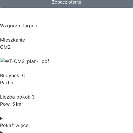
Zobacz ofertę
Wzgórza Tarpno
Mieszkanie
CM2
Budynek: C
Parter
Liczba pokoi: 3
Pow. 51m²
Pokaż więcej