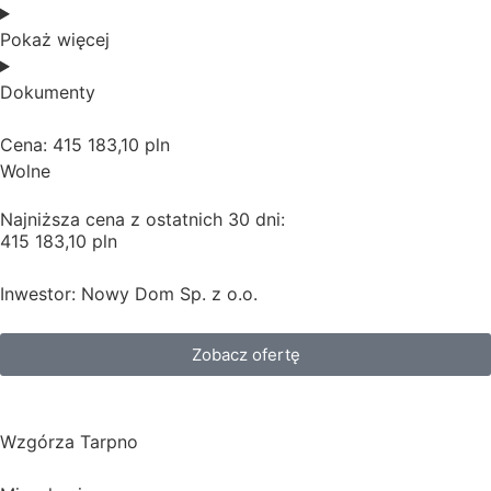
Pokaż więcej
Dokumenty
Cena: 415 183,10 pln
Wolne
Najniższa cena z ostatnich 30 dni:
415 183,10 pln
Inwestor: Nowy Dom Sp. z o.o.
Zobacz ofertę
Wzgórza Tarpno