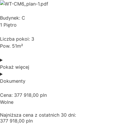
Budynek: C
1 Piętro
Liczba pokoi: 3
Pow. 51m²
Pokaż więcej
Dokumenty
Cena: 377 918,00 pln
Wolne
Najniższa cena z ostatnich 30 dni:
377 918,00 pln