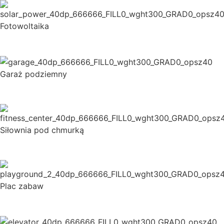
Fotowoltaika
Garaż podziemny
Siłownia pod chmurką
Plac zabaw