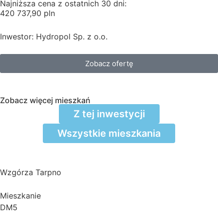
Najniższa cena z ostatnich 30 dni:
420 737,90 pln
Inwestor: Hydropol Sp. z o.o.
Zobacz ofertę
Zobacz więcej mieszkań
Z tej inwestycji
Wszystkie mieszkania
Wzgórza Tarpno
Mieszkanie
DM5