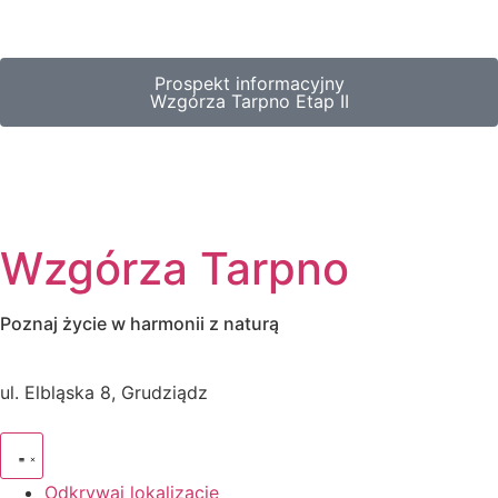
Prospekt informacyjny
Wzgórza Tarpno Etap II
Wzgórza Tarpno
Poznaj życie w harmonii z naturą
ul. Elbląska 8, Grudziądz
Odkrywaj lokalizację