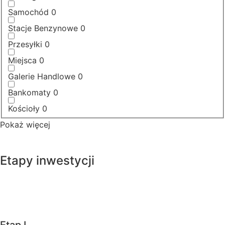
Samochód
0
Stacje Benzynowe
0
Przesyłki
0
Miejsca
0
Galerie Handlowe
0
Bankomaty
0
Kościoły
0
Pokaż więcej
Etapy inwestycji