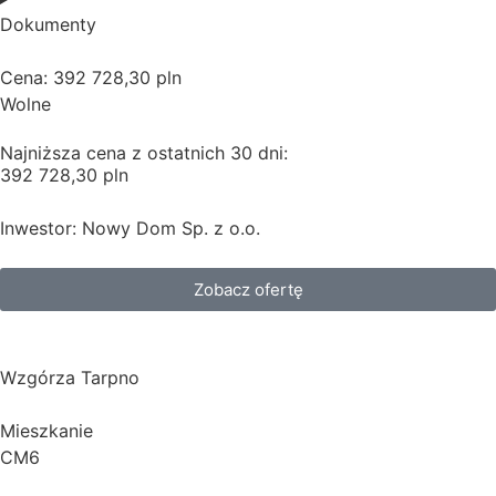
Dokumenty
Cena: 392 728,30 pln
Wolne
Najniższa cena z ostatnich 30 dni:
392 728,30 pln
Inwestor: Nowy Dom Sp. z o.o.
Zobacz ofertę
Wzgórza Tarpno
Mieszkanie
CM6