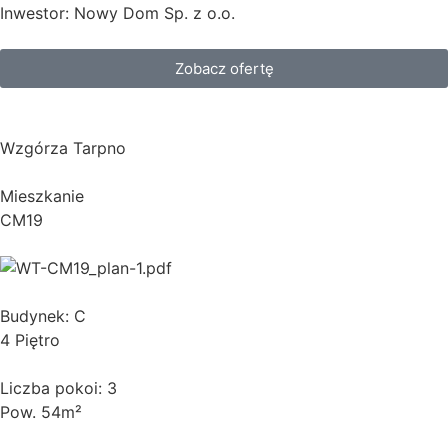
Inwestor: Nowy Dom Sp. z o.o.
Zobacz ofertę
Wzgórza Tarpno
Mieszkanie
CM19
Budynek: C
4 Piętro
Liczba pokoi: 3
Pow. 54m²