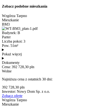
Zobacz podobne mieszkania
Wzgórza Tarpno
Mieszkanie
BM3
Budynek: B
Parter
Liczba pokoi: 3
Pow. 51m²
Pokaż więcej
Dokumenty
Cena: 392 728,30 pln
Wolne
Najniższa cena z ostatnich 30 dni:
392 728,30 pln
Inwestor: Nowy Dom Sp. z o.o.
Zobacz ofertę
Wzgórza Tarpno
Mieszkanie