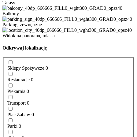
Tarasy
Balkony
Parkingi zewnętrzne
Widok na panoramę miasta
Odkrywaj lokalizację
Sklepy Spożywcze
0
Restauracje
0
Piekarnia
0
Transport
0
Plac Zabaw
0
Parki
0