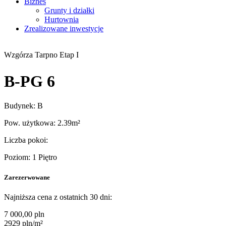
Biznes
Grunty i działki
Hurtownia
Zrealizowane inwestycje
Wzgórza Tarpno Etap I
B-PG 6
Budynek: B
Pow. użytkowa: 2.39m²
Liczba pokoi:
Poziom: 1 Piętro
Zarezerwowane
Najniższa cena z ostatnich 30 dni:
7 000,00 pln
2929 pln/m²