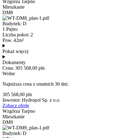
Wzgórza Tarpno
Mieszkanie
DM8
Budynek: D
1 Piętro
Liczba pokoi: 2
Pow. 42m²
Pokaż więcej
Dokumenty
Cena: 305 568,00 pln
Wolne
Najniższa cena z ostatnich 30 dni:
305 568,00 pln
Inwestor: Hydropol Sp. z o.o.
Zobacz ofertę
Wzgórza Tarpno
Mieszkanie
DM9
Budynek: D