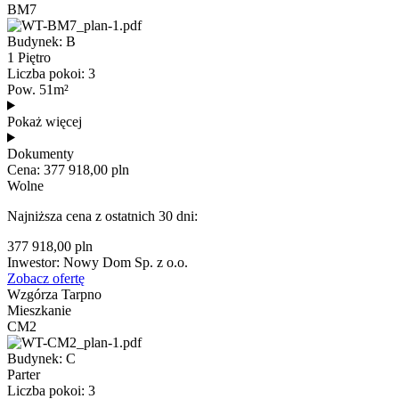
BM7
Budynek: B
1 Piętro
Liczba pokoi: 3
Pow. 51m²
Pokaż więcej
Dokumenty
Cena: 377 918,00 pln
Wolne
Najniższa cena z ostatnich 30 dni:
377 918,00 pln
Inwestor: Nowy Dom Sp. z o.o.
Zobacz ofertę
Wzgórza Tarpno
Mieszkanie
CM2
Budynek: C
Parter
Liczba pokoi: 3