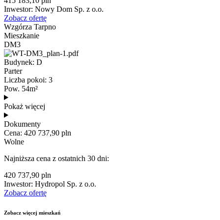
415 183,10 pln
Inwestor: Nowy Dom Sp. z o.o.
Zobacz ofertę
Wzgórza Tarpno
Mieszkanie
DM3
Budynek: D
Parter
Liczba pokoi: 3
Pow. 54m²
Pokaż więcej
Dokumenty
Cena: 420 737,90 pln
Wolne
Najniższa cena z ostatnich 30 dni:
420 737,90 pln
Inwestor: Hydropol Sp. z o.o.
Zobacz ofertę
Zobacz więcej mieszkań