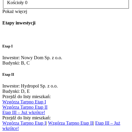
Kościoły
0
Pokaż więcej
Etapy inwestycji
Etap I
Inwestor: Nowy Dom Sp. z o.o.
Budynki: B, C
Etap II
Inwestor: Hydropol Sp. z o.o.
Budynki: D, E
Przejdź do listy mieszkań:
Wzgórza Tarpno Etap I
Wzgórza Tarpno Etap II
Etap III – Już wkrótce!
Przejdź do listy mieszkań:
Wzgórza Tarpno Etap I
|
Wzgórza Tarpno Etap II
|
Etap III – Już
wkrótce!