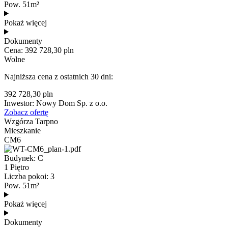
Pow. 51m²
Pokaż więcej
Dokumenty
Cena: 392 728,30 pln
Wolne
Najniższa cena z ostatnich 30 dni:
392 728,30 pln
Inwestor: Nowy Dom Sp. z o.o.
Zobacz ofertę
Wzgórza Tarpno
Mieszkanie
CM6
Budynek: C
1 Piętro
Liczba pokoi: 3
Pow. 51m²
Pokaż więcej
Dokumenty