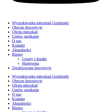
Wyszukiwarka mieszkań Grudziądz
Obecne Inwestycje
Oferta mieszkań
Umów spotkanie
O nas
Kontakt
Aktualności
Biznes
Grunty i działki
Hurtownia
Zrealizowane inwestycje
Wyszukiwarka mieszkań Grudziądz
Obecne Inwestycje
Oferta mieszkań
Umów spotkanie
O nas
Kontakt
Aktualności
Biznes