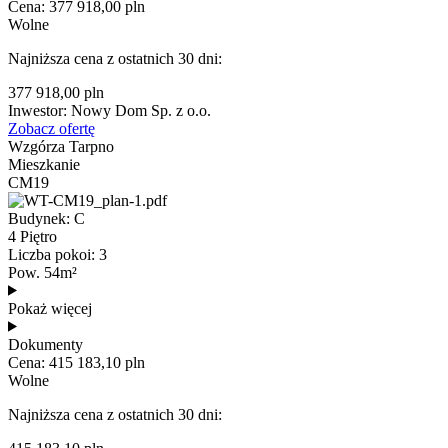
Cena: 377 918,00 pln
Wolne
Najniższa cena z ostatnich 30 dni:
377 918,00 pln
Inwestor: Nowy Dom Sp. z o.o.
Zobacz ofertę
Wzgórza Tarpno
Mieszkanie
CM19
Budynek: C
4 Piętro
Liczba pokoi: 3
Pow. 54m²
Pokaż więcej
Dokumenty
Cena: 415 183,10 pln
Wolne
Najniższa cena z ostatnich 30 dni: