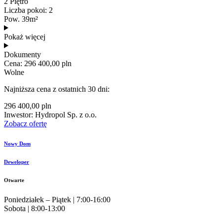
2 Piętro
Liczba pokoi: 2
Pow. 39m²
Pokaż więcej
Dokumenty
Cena: 296 400,00 pln
Wolne
Najniższa cena z ostatnich 30 dni:
296 400,00 pln
Inwestor: Hydropol Sp. z o.o.
Zobacz ofertę
Nowy Dom
Deweloper
Otwarte
Poniedziałek – Piątek | 7:00-16:00
Sobota | 8:00-13:00