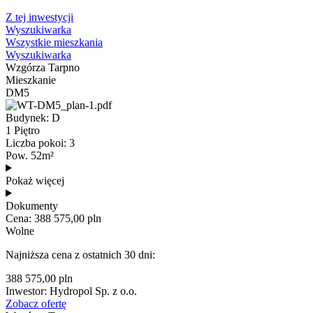
Z tej inwestycji
Wyszukiwarka
Wszystkie mieszkania
Wyszukiwarka
Wzgórza Tarpno
Mieszkanie
DM5
Budynek: D
1 Piętro
Liczba pokoi: 3
Pow. 52m²
Pokaż więcej
Dokumenty
Cena: 388 575,00 pln
Wolne
Najniższa cena z ostatnich 30 dni:
388 575,00 pln
Inwestor: Hydropol Sp. z o.o.
Zobacz ofertę