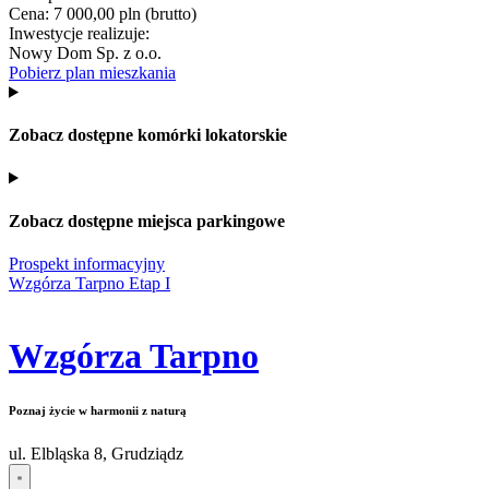
Cena: 7 000,00 pln (brutto)
Inwestycje realizuje:
Nowy Dom Sp. z o.o.
Pobierz plan mieszkania
Zobacz dostępne komórki lokatorskie
Zobacz dostępne miejsca parkingowe
Prospekt informacyjny
Wzgórza Tarpno Etap I
Wzgórza Tarpno
Poznaj życie w harmonii z naturą
ul. Elbląska 8, Grudziądz