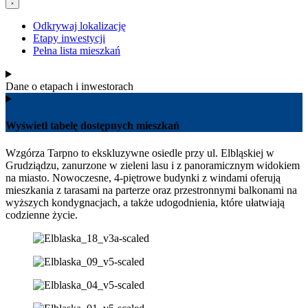
Odkrywaj lokalizację
Etapy inwestycji
Pełna lista mieszkań
Dane o etapach i inwestorach
Wyświetl tabelę dostępnych mieszkań
Wzgórza Tarpno to ekskluzywne osiedle przy ul. Elbląskiej w
Grudziądzu, zanurzone w zieleni lasu i z panoramicznym widokiem
na miasto. Nowoczesne, 4‑piętrowe budynki z windami oferują
mieszkania z tarasami na parterze oraz przestronnymi balkonami na
wyższych kondygnacjach, a także udogodnienia, które ułatwiają
codzienne życie.