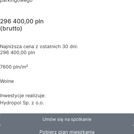
parkingowego
296 400,00 pln
(brutto)
Najniższa cena z ostatnich 30 dni:
296 400,00 pln
7600 pln/m²
Wolne
Inwestycje realizuje:
Hydropol Sp. z o.o.
Umów się na spotkanie
Pobierz plan mieszkania