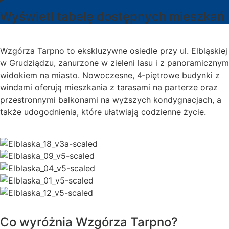
Wyświetl tabelę dostępnych mieszkań
Wzgórza Tarpno to ekskluzywne osiedle przy ul. Elbląskiej
w Grudziądzu, zanurzone w zieleni lasu i z panoramicznym
widokiem na miasto. Nowoczesne, 4‑piętrowe budynki z
windami oferują mieszkania z tarasami na parterze oraz
przestronnymi balkonami na wyższych kondygnacjach, a
także udogodnienia, które ułatwiają codzienne życie.
Co wyróżnia Wzgórza Tarpno?