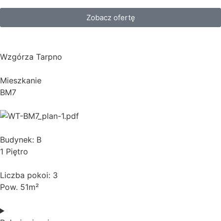
Zobacz ofertę
Wzgórza Tarpno
Mieszkanie
BM7
Budynek: B
1 Piętro
Liczba pokoi: 3
Pow. 51m²