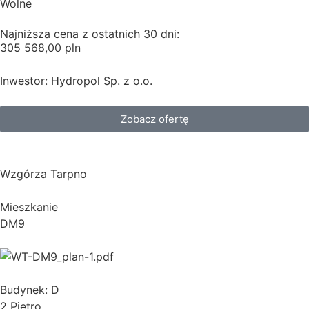
Wolne
Najniższa cena z ostatnich 30 dni:
305 568,00 pln
Inwestor: Hydropol Sp. z o.o.
Zobacz ofertę
Wzgórza Tarpno
Mieszkanie
DM9
Budynek: D
2 Piętro