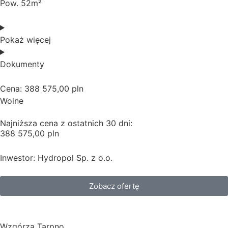
Pow. 52m²
Pokaż więcej
Dokumenty
Cena: 388 575,00 pln
Wolne
Najniższa cena z ostatnich 30 dni:
388 575,00 pln
Inwestor: Hydropol Sp. z o.o.
Zobacz ofertę
Wzgórza Tarpno