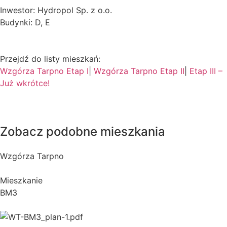
Inwestor: Hydropol Sp. z o.o.
Budynki: D, E
Przejdź do listy mieszkań:
Wzgórza Tarpno Etap I
|
Wzgórza Tarpno Etap II
|
Etap III –
Już wkrótce!
Zobacz podobne mieszkania
Wzgórza Tarpno
Mieszkanie
BM3