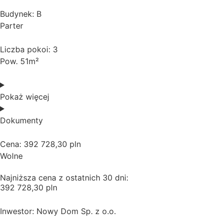
Budynek: B
Parter
Liczba pokoi: 3
Pow. 51m²
Pokaż więcej
Dokumenty
Cena: 392 728,30 pln
Wolne
Najniższa cena z ostatnich 30 dni:
392 728,30 pln
Inwestor: Nowy Dom Sp. z o.o.