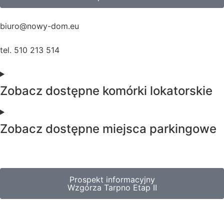
biuro@nowy-dom.eu
tel. 510 213 514
Zobacz dostępne komórki lokatorskie
Zobacz dostępne miejsca parkingowe
Prospekt informacyjny
Wzgórza Tarpno Etap II