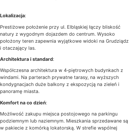
Lokalizacja
:
Prestiżowe położenie przy ul. Elbląskiej łączy bliskość
natury z wygodnym dojazdem do centrum. Wysoko
położony teren zapewnia wyjątkowe widoki na Grudziądz
i otaczający las.
Architektura i standard
:
Współczesna architektura w 4‑piętrowych budynkach z
windami. Na parterach prywatne tarasy, na wyższych
kondygnacjach duże balkony z ekspozycją na zieleń i
panoramę miasta.
Komfort na co dzień
:
Możliwość zakupu miejsca postojowego na parkingu
podziemnym lub naziemnym. Mieszkania sprzedawane są
w pakiecie z komórką lokatorską. W strefie wspólnej