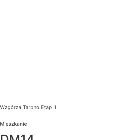
Wzgórza Tarpno Etap II
Mieszkanie
DM14