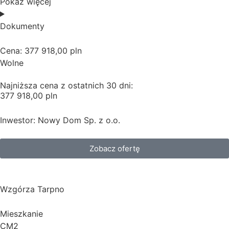
Pokaż więcej
Dokumenty
Cena: 377 918,00 pln
Wolne
Najniższa cena z ostatnich 30 dni:
377 918,00 pln
Inwestor: Nowy Dom Sp. z o.o.
Zobacz ofertę
Wzgórza Tarpno
Mieszkanie
CM2