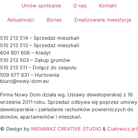
Umów spotkanie
O nas
Kontakt
Aktualności
Biznes
Zrealizowane inwestycje
510 213 514 – Sprzedaż mieszkań
510 213 513 – Sprzedaż mieszkań
604 801 608 – Kredyt
510 213 503 – Zakup gruntów
510 213 511 – Dołącz do zespołu
509 677 831 – Hurtownia
biuro@nowy-dom.eu
Firma Nowy Dom działa wg. Ustawy deweloperskiej z 16
września 2011 roku. Sprzedaż odbywa się poprzez umowy
deweloperskie i zakładanie rachunków powierniczych do
domów, apartamentów i mieszkań.
© Design by
NIENARAZ CREATIVE STUDIO
&
Ciałowicz.art