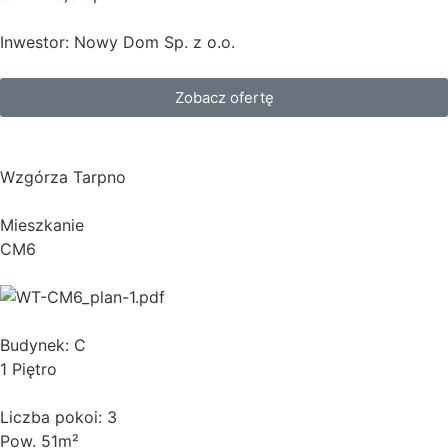
Inwestor: Nowy Dom Sp. z o.o.
Zobacz ofertę
Wzgórza Tarpno
Mieszkanie
CM6
Budynek: C
1 Piętro
Liczba pokoi: 3
Pow. 51m²