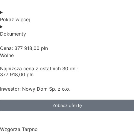
Pokaż więcej
Dokumenty
Cena: 377 918,00 pln
Wolne
Najniższa cena z ostatnich 30 dni:
377 918,00 pln
Inwestor: Nowy Dom Sp. z o.o.
Zobacz ofertę
Wzgórza Tarpno