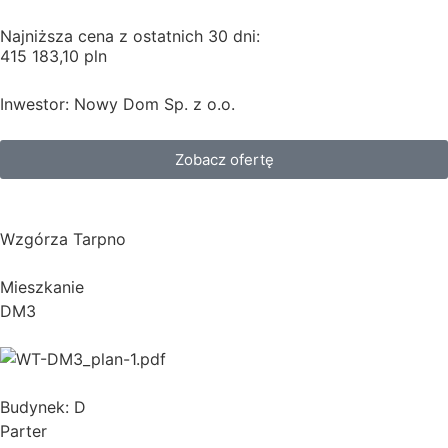
Najniższa cena z ostatnich 30 dni:
415 183,10 pln
Inwestor: Nowy Dom Sp. z o.o.
Zobacz ofertę
Wzgórza Tarpno
Mieszkanie
DM3
Budynek: D
Parter