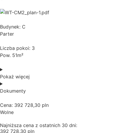
Budynek: C
Parter
Liczba pokoi: 3
Pow. 51m²
Pokaż więcej
Dokumenty
Cena: 392 728,30 pln
Wolne
Najniższa cena z ostatnich 30 dni:
392 728,30 pln