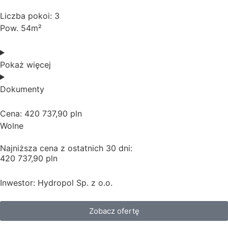
Liczba pokoi: 3
Pow. 54m²
Pokaż więcej
Dokumenty
Cena: 420 737,90 pln
Wolne
Najniższa cena z ostatnich 30 dni:
420 737,90 pln
Inwestor: Hydropol Sp. z o.o.
Zobacz ofertę