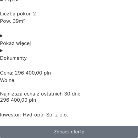
Liczba pokoi: 2
Pow. 39m²
Pokaż więcej
Dokumenty
Cena: 296 400,00 pln
Wolne
Najniższa cena z ostatnich 30 dni:
296 400,00 pln
Inwestor: Hydropol Sp. z o.o.
Zobacz ofertę