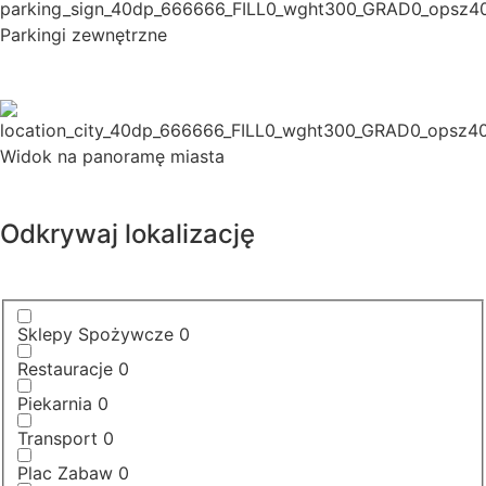
Parkingi zewnętrzne
Widok na panoramę miasta
Odkrywaj lokalizację
Sklepy Spożywcze
0
Restauracje
0
Piekarnia
0
Transport
0
Plac Zabaw
0