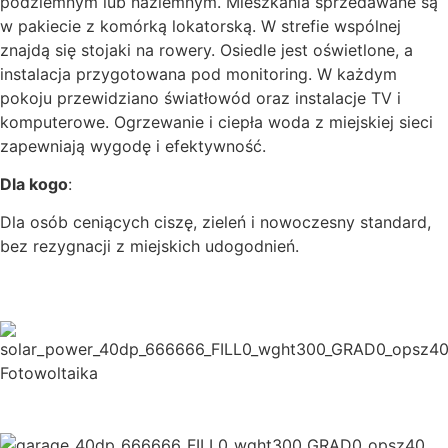
podziemnym lub naziemnym. Mieszkania sprzedawane są
w pakiecie z komórką lokatorską. W strefie wspólnej
znajdą się stojaki na rowery. Osiedle jest oświetlone, a
instalacja przygotowana pod monitoring. W każdym
pokoju przewidziano światłowód oraz instalacje TV i
komputerowe. Ogrzewanie i ciepła woda z miejskiej sieci
zapewniają wygodę i efektywność.
Dla kogo
:
Dla osób ceniących ciszę, zieleń i nowoczesny standard,
bez rezygnacji z miejskich udogodnień.
Fotowoltaika