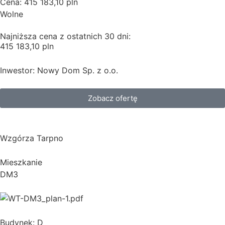
Cena: 415 183,10 pln
Wolne
Najniższa cena z ostatnich 30 dni:
415 183,10 pln
Inwestor: Nowy Dom Sp. z o.o.
Zobacz ofertę
Wzgórza Tarpno
Mieszkanie
DM3
Budynek: D