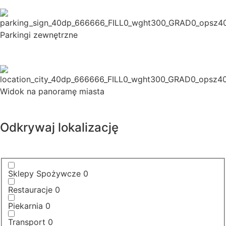
Parkingi zewnętrzne
Widok na panoramę miasta
Odkrywaj lokalizację
Sklepy Spożywcze
0
Restauracje
0
Piekarnia
0
Transport
0