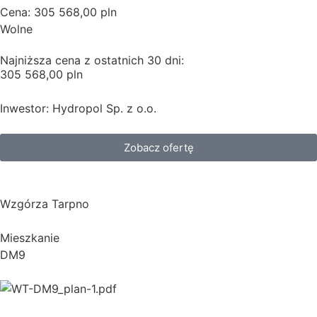
Cena: 305 568,00 pln
Wolne
Najniższa cena z ostatnich 30 dni:
305 568,00 pln
Inwestor: Hydropol Sp. z o.o.
Zobacz ofertę
Wzgórza Tarpno
Mieszkanie
DM9