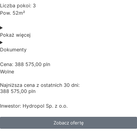
Liczba pokoi: 3
Pow. 52m²
Pokaż więcej
Dokumenty
Cena: 388 575,00 pln
Wolne
Najniższa cena z ostatnich 30 dni:
388 575,00 pln
Inwestor: Hydropol Sp. z o.o.
Zobacz ofertę