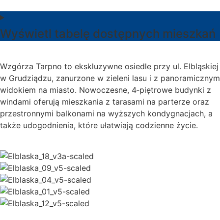
Wyświetl tabelę dostępnych mieszkań
Wzgórza Tarpno to ekskluzywne osiedle przy ul. Elbląskiej
w Grudziądzu, zanurzone w zieleni lasu i z panoramicznym
widokiem na miasto. Nowoczesne, 4‑piętrowe budynki z
windami oferują mieszkania z tarasami na parterze oraz
przestronnymi balkonami na wyższych kondygnacjach, a
także udogodnienia, które ułatwiają codzienne życie.