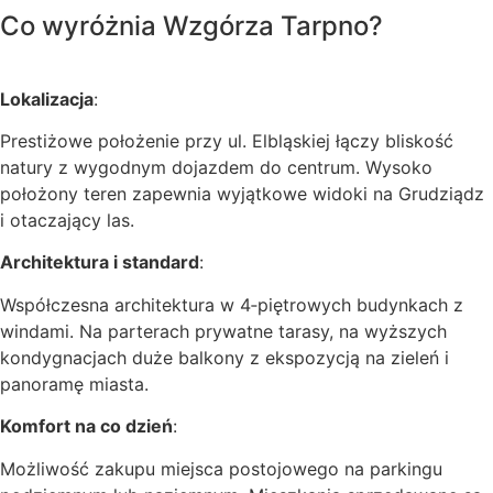
Co wyróżnia Wzgórza Tarpno?
Lokalizacja
:
Prestiżowe położenie przy ul. Elbląskiej łączy bliskość
natury z wygodnym dojazdem do centrum. Wysoko
położony teren zapewnia wyjątkowe widoki na Grudziądz
i otaczający las.
Architektura i standard
:
Współczesna architektura w 4‑piętrowych budynkach z
windami. Na parterach prywatne tarasy, na wyższych
kondygnacjach duże balkony z ekspozycją na zieleń i
panoramę miasta.
Komfort na co dzień
:
Możliwość zakupu miejsca postojowego na parkingu