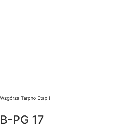
Wzgórza Tarpno Etap I
B-PG 17