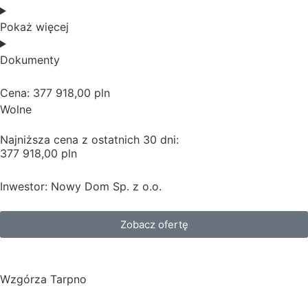
Pokaż więcej
Dokumenty
Cena: 377 918,00 pln
Wolne
Najniższa cena z ostatnich 30 dni:
377 918,00 pln
Inwestor: Nowy Dom Sp. z o.o.
Zobacz ofertę
Wzgórza Tarpno