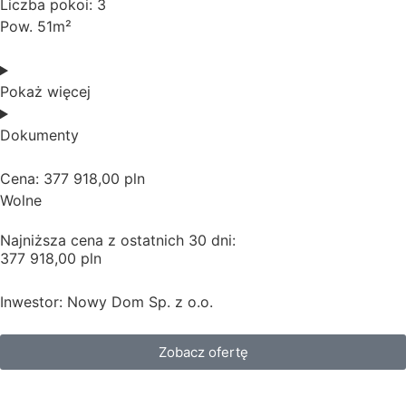
Liczba pokoi: 3
Pow. 51m²
Pokaż więcej
Dokumenty
Cena: 377 918,00 pln
Wolne
Najniższa cena z ostatnich 30 dni:
377 918,00 pln
Inwestor: Nowy Dom Sp. z o.o.
Zobacz ofertę