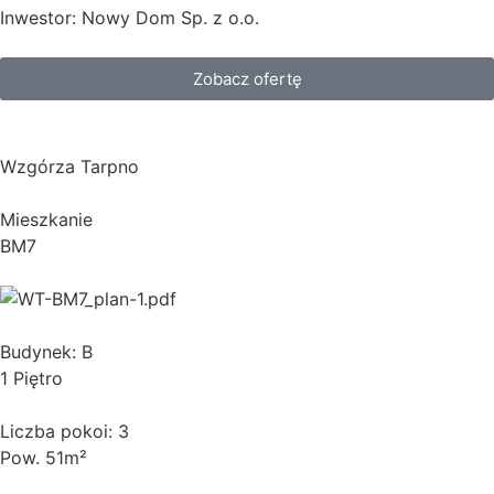
Inwestor: Nowy Dom Sp. z o.o.
Zobacz ofertę
Wzgórza Tarpno
Mieszkanie
BM7
Budynek: B
1 Piętro
Liczba pokoi: 3
Pow. 51m²