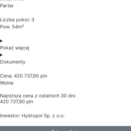
Parter
Liczba pokoi: 3
Pow. 54m²
Pokaż więcej
Dokumenty
Cena: 420 737,90 pln
Wolne
Najniższa cena z ostatnich 30 dni:
420 737,90 pln
Inwestor: Hydropol Sp. z o.o.