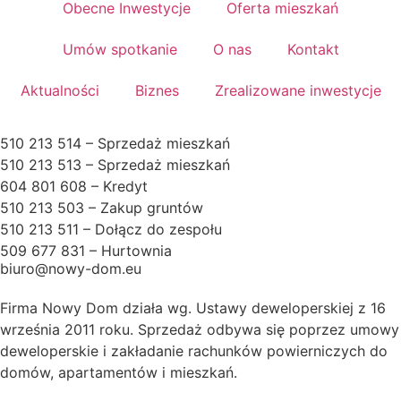
Obecne Inwestycje
Oferta mieszkań
Umów spotkanie
O nas
Kontakt
Aktualności
Biznes
Zrealizowane inwestycje
510 213 514 – Sprzedaż mieszkań
510 213 513 – Sprzedaż mieszkań
604 801 608 – Kredyt
510 213 503 – Zakup gruntów
510 213 511 – Dołącz do zespołu
509 677 831 – Hurtownia
biuro@nowy-dom.eu
Firma Nowy Dom działa wg. Ustawy deweloperskiej z 16
września 2011 roku. Sprzedaż odbywa się poprzez umowy
deweloperskie i zakładanie rachunków powierniczych do
domów, apartamentów i mieszkań.