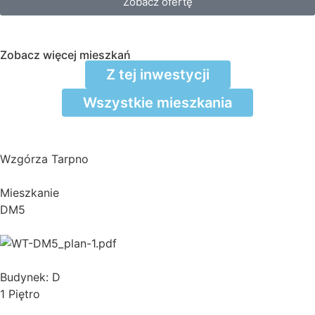
Zobacz ofertę
Zobacz więcej mieszkań
Z tej inwestycji
Wszystkie mieszkania
Wzgórza Tarpno
Mieszkanie
DM5
Budynek: D
1 Piętro