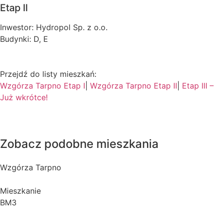
Etap II
Inwestor: Hydropol Sp. z o.o.
Budynki: D, E
Przejdź do listy mieszkań:
Wzgórza Tarpno Etap I
|
Wzgórza Tarpno Etap II
|
Etap III –
Już wkrótce!
Zobacz podobne mieszkania
Wzgórza Tarpno
Mieszkanie
BM3