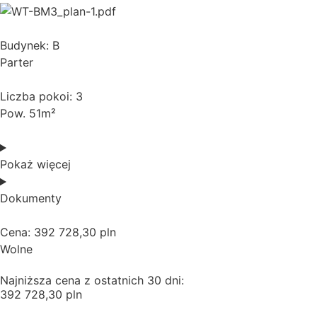
Budynek: B
Parter
Liczba pokoi: 3
Pow. 51m²
Pokaż więcej
Dokumenty
Cena: 392 728,30 pln
Wolne
Najniższa cena z ostatnich 30 dni:
392 728,30 pln