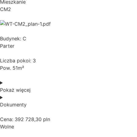
Mieszkanie
CM2
Budynek: C
Parter
Liczba pokoi: 3
Pow. 51m²
Pokaż więcej
Dokumenty
Cena: 392 728,30 pln
Wolne