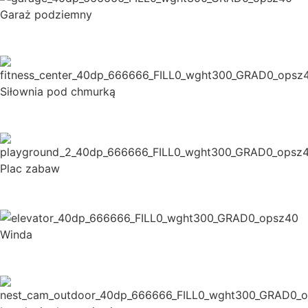
Garaż podziemny
Siłownia pod chmurką
Plac zabaw
Winda