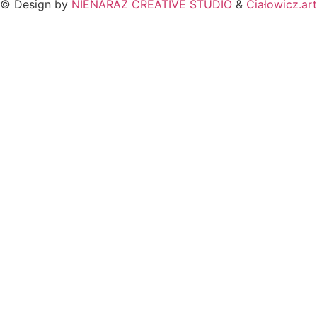
© Design by
NIENARAZ CREATIVE STUDIO
&
Ciałowicz.art