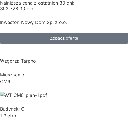
Najniższa cena z ostatnich 30 dni:
392 728,30 pln
Inwestor: Nowy Dom Sp. z o.o.
Zobacz ofertę
Wzgórza Tarpno
Mieszkanie
CM6
Budynek: C
1 Piętro