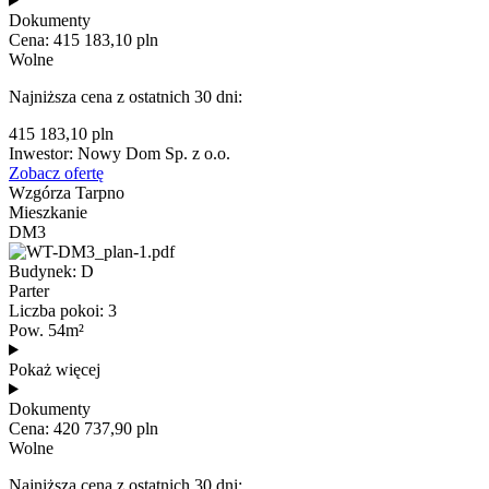
Dokumenty
Cena: 415 183,10 pln
Wolne
Najniższa cena z ostatnich 30 dni:
415 183,10 pln
Inwestor: Nowy Dom Sp. z o.o.
Zobacz ofertę
Wzgórza Tarpno
Mieszkanie
DM3
Budynek: D
Parter
Liczba pokoi: 3
Pow. 54m²
Pokaż więcej
Dokumenty
Cena: 420 737,90 pln
Wolne
Najniższa cena z ostatnich 30 dni: