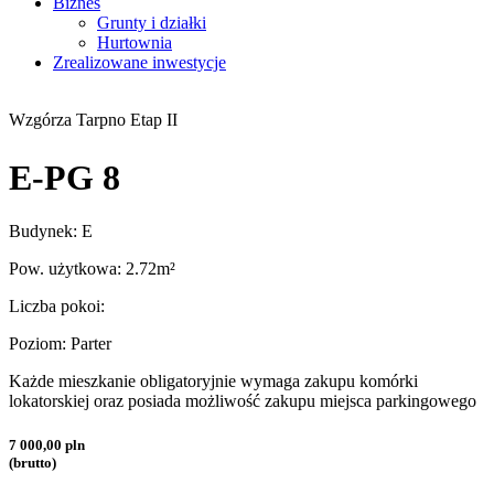
Biznes
Grunty i działki
Hurtownia
Zrealizowane inwestycje
Wzgórza Tarpno Etap II
E-PG 8
Budynek: E
Pow. użytkowa: 2.72m²
Liczba pokoi:
Poziom: Parter
Każde mieszkanie obligatoryjnie wymaga zakupu komórki
lokatorskiej oraz posiada możliwość zakupu miejsca parkingowego
7 000,00 pln
(brutto)