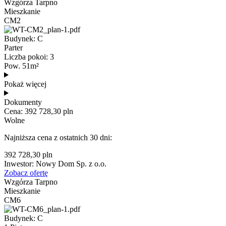
Wzgórza Tarpno
Mieszkanie
CM2
Budynek: C
Parter
Liczba pokoi: 3
Pow. 51m²
Pokaż więcej
Dokumenty
Cena: 392 728,30 pln
Wolne
Najniższa cena z ostatnich 30 dni:
392 728,30 pln
Inwestor: Nowy Dom Sp. z o.o.
Zobacz ofertę
Wzgórza Tarpno
Mieszkanie
CM6
Budynek: C