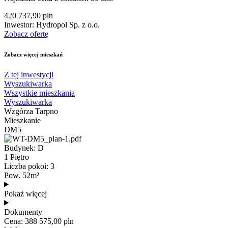
420 737,90 pln
Inwestor: Hydropol Sp. z o.o.
Zobacz ofertę
Zobacz więcej mieszkań
Z tej inwestycji
Wyszukiwarka
Wszystkie mieszkania
Wyszukiwarka
Wzgórza Tarpno
Mieszkanie
DM5
Budynek: D
1 Piętro
Liczba pokoi: 3
Pow. 52m²
Pokaż więcej
Dokumenty
Cena: 388 575,00 pln