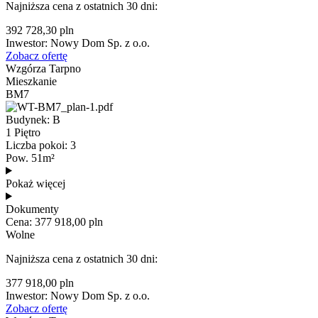
Najniższa cena z ostatnich 30 dni:
392 728,30 pln
Inwestor: Nowy Dom Sp. z o.o.
Zobacz ofertę
Wzgórza Tarpno
Mieszkanie
BM7
Budynek: B
1 Piętro
Liczba pokoi: 3
Pow. 51m²
Pokaż więcej
Dokumenty
Cena: 377 918,00 pln
Wolne
Najniższa cena z ostatnich 30 dni:
377 918,00 pln
Inwestor: Nowy Dom Sp. z o.o.
Zobacz ofertę