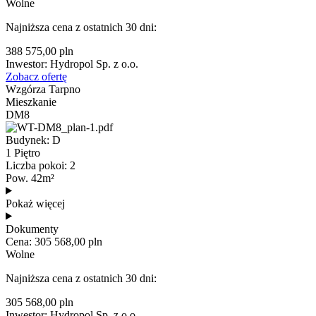
Wolne
Najniższa cena z ostatnich 30 dni:
388 575,00 pln
Inwestor: Hydropol Sp. z o.o.
Zobacz ofertę
Wzgórza Tarpno
Mieszkanie
DM8
Budynek: D
1 Piętro
Liczba pokoi: 2
Pow. 42m²
Pokaż więcej
Dokumenty
Cena: 305 568,00 pln
Wolne
Najniższa cena z ostatnich 30 dni:
305 568,00 pln
Inwestor: Hydropol Sp. z o.o.