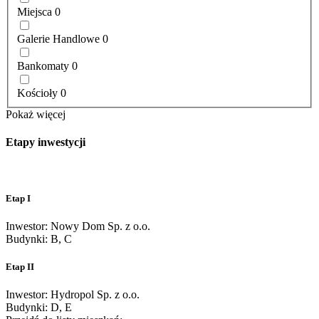
Miejsca
0
Galerie Handlowe
0
Bankomaty
0
Kościoły
0
Pokaż więcej
Etapy inwestycji
Etap I
Inwestor: Nowy Dom Sp. z o.o.
Budynki: B, C
Etap II
Inwestor: Hydropol Sp. z o.o.
Budynki: D, E