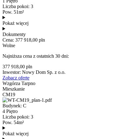
1 Piętro
Liczba pokoi: 3
Pow. 51m²
Pokaż więcej
Dokumenty
Cena: 377 918,00 pln
Wolne
Najniższa cena z ostatnich 30 dni:
377 918,00 pln
Inwestor: Nowy Dom Sp. z o.o.
Zobacz ofertę
Wzgórza Tarpno
Mieszkanie
CM19
Budynek: C
4 Piętro
Liczba pokoi: 3
Pow. 54m²
Pokaż więcej