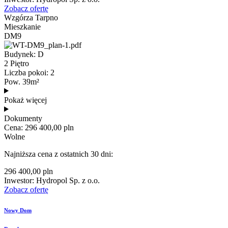
Zobacz ofertę
Wzgórza Tarpno
Mieszkanie
DM9
Budynek: D
2 Piętro
Liczba pokoi: 2
Pow. 39m²
Pokaż więcej
Dokumenty
Cena: 296 400,00 pln
Wolne
Najniższa cena z ostatnich 30 dni:
296 400,00 pln
Inwestor: Hydropol Sp. z o.o.
Zobacz ofertę
Nowy Dom