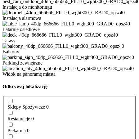
Instalacja do monitoringu
Instalacja alarmowa
Latarnie osiedlowe
Tarasy
Balkony
Parkingi zewnętrzne
Widok na panoramę miasta
Odkrywaj lokalizację
Sklepy Spożywcze
0
Restauracje
0
Piekarnia
0